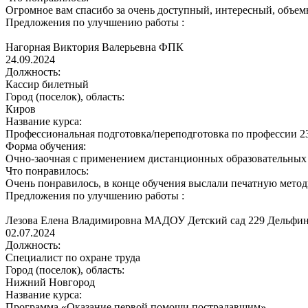
Огромное вам спасибо за очень доступный, интересный, объем
Предложения по улучшению работы :
Нагорная Виктория Валерьевна
ФПК
24.09.2024
Должность:
Кассир билетный
Город (поселок), область:
Киров
Название курса:
Профессиональная подготовка/переподготовка по профессии 2
Форма обучения:
Очно-заочная с применением дистанционных образовательных
Что понравилось:
Очень понравилось, в конце обучения выслали печатную метод
Предложения по улучшению работы :
Лезова Елена Владимировна
МАДОУ Детский сад 229 Дельфи
02.07.2024
Должность:
Специалист по охране труда
Город (поселок), область:
Нижний Новгород
Название курса:
Программа «Оказание первой помощи пострадавшим»