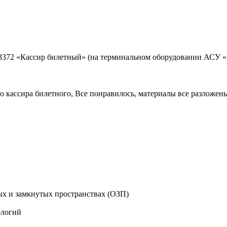
3372 «Кассир билетный» (на терминальном оборудовании АСУ «
о кассира билетного, Все понравилось, материалы все разложены
х и замкнутых пространствах (ОЗП)
ологий