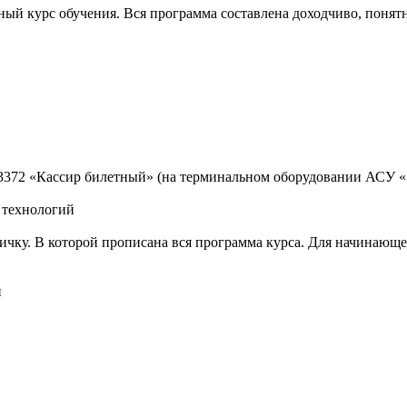
ный курс обучения. Вся программа составлена доходчиво, понят
3372 «Кассир билетный» (на терминальном оборудовании АСУ «
 технологий
ичку. В которой прописана вся программа курса. Для начинающе
н