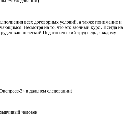
альнем следовании)
выполнения всех договорных условий, а также понимание и
ающимся .Несмотря на то, что это заочный курс . Всегда на
 труден ваш нелегкий Педагогический труд ведь ,каждому
Экспресс-3» в дальнем следовании)
тзывчивый человек.