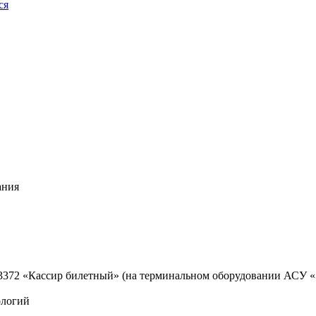
ся
ания
3372 «Кассир билетный» (на терминальном оборудовании АСУ «
ологий