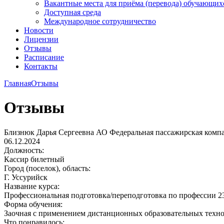
Вакантные места для приёма (перевода) обучающих
Доступная среда
Международное сотрудничество
Новости
Лицензии
Отзывы
Расписание
Контакты
Главная
Отзывы
Отзывы
Близнюк Дарья Сергеевна
АО Федеральная пассажирская комп
06.12.2024
Должность:
Кассир билетный
Город (поселок), область:
Г. Уссурийск
Название курса:
Профессиональная подготовка/переподготовка по профессии 2
Форма обучения:
Заочная с применением дистанционных образовательных техн
Что понравилось: