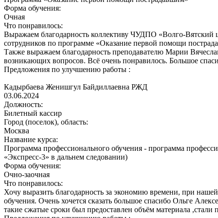
Форма обучения:
Очная
Что понравилось:
Выражаем благодарность коллективу ЧУДПО «Волго-Вятский ц
сотрудников по программе «Оказание первой помощи пострадав
Также выражаем благодарность преподавателю Марии Вячеславов
возникающих вопросов. Всё очень понравилось. Большое спаси
Предложения по улучшению работы :
Кадырбаева Женишгул Байдиллаевна
РЖД
03.06.2024
Должность:
Билетный кассир
Город (поселок), область:
Москва
Название курса:
Программа профессионального обучения - программа професс
«Экспресс-3» в дальнем следовании)
Форма обучения:
Очно-заочная
Что понравилось:
Хочу выразить благодарность за экономию времени, при нашей
обучения. Очень хочется сказать большое спасибо Ольге Алекс
такие сжатые сроки был предоставлен объём материала ,стали 