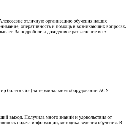
 Алексеевне отличную организацию обучения наших
понимание, оперативность и помощь в возникающих вопросах.
ывает. За подробное и доходчивое разъяснение всех
ссир билетный» (на терминальном оборудовании АСУ
ший выход, Получила много знаний и удовольствия от
равилось подача информации, методика ведения обучения. В