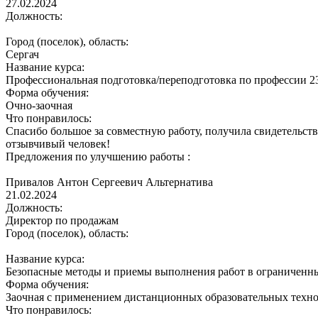
27.02.2024
Должность:
Город (поселок), область:
Сергач
Название курса:
Профессиональная подготовка/переподготовка по профессии 2
Форма обучения:
Очно-заочная
Что понравилось:
Спасибо большое за совместную работу, получила свидетельств
отзывчивый человек!
Предложения по улучшению работы :
Привалов Антон Сергеевич
Альтернатива
21.02.2024
Должность:
Директор по продажам
Город (поселок), область:
Название курса:
Безопасные методы и приемы выполнения работ в ограниченны
Форма обучения:
Заочная с применением дистанционных образовательных техн
Что понравилось: