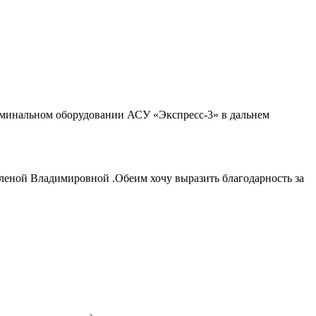
рминальном оборудовании АСУ «Экспресс-3» в дальнем
Еленой Владимировной .Обеим хочу выразить благодарность за