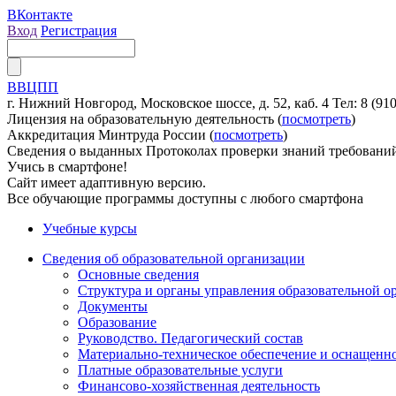
ВКонтакте
Вход
Регистрация
ВВЦПП
г. Нижний Новгород, Московское шоссе, д. 52, каб. 4
Тел: 8 (91
Лицензия на образовательную деятельность (
посмотреть
)
Аккредитация Минтруда России (
посмотреть
)
Сведения о выданных Протоколах проверки знаний требовани
Учись в смартфоне!
Сайт имеет адаптивную версию.
Все обучающие программы доступны с любого смартфона
Учебные курсы
Сведения об образовательной организации
Основные сведения
Структура и органы управления образовательной о
Документы
Образование
Руководство. Педагогический состав
Материально-техническое обеспечение и оснащенно
Платные образовательные услуги
Финансово-хозяйственная деятельность