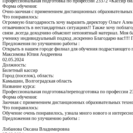
Профессиональная подготовка по профессии 23372 «Кассир би
Форма обучения:
Очно-заочная с применением дистанционных образовательных
Что понравилось:
Огромную благодарность хочу выразить директору Ольге Алекс
отзывчивость в нестандартных ситуациях!! Также хочу поблаго
связи ,всегда доходчиво объяснит непонятный материал. Моя б
ученику индивидуальный подход ,искренно Благодарю вас!!!!
Предложения по улучшению работы :
Открыть в нашем городе филиал для обучения подрастающего 
Максимова Юлия Андреевна
02.05.2024
Должность:
Билетный кассир
Город (поселок), область:
Камышин, Волгоградская область
Название курса:
Профессиональная подготовка/переподготовка по профессии 2
Форма обучения:
Заочная с применением дистанционных образовательных техн
Что понравилось:
Обучение очень понравилось, узнала много нового и интересн
Предложения по улучшению работы :
Лобанова Оксана Владимировна