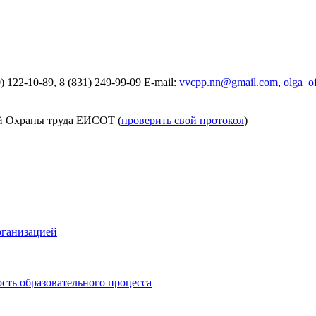
0) 122-10-89, 8 (831) 249-99-09
E-mail:
vvcpp.nn@gmail.com
,
olga_o
й Охраны труда ЕИСОТ (
проверить свой протокол
)
рганизацией
сть образовательного процесса