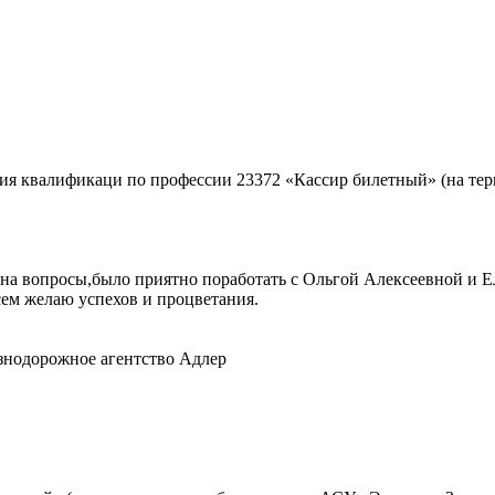
ия квалификаци по профессии 23372 «Кассир билетный» (на те
 на вопросы,было приятно поработать с Ольгой Алексеевной и 
сем желаю успехов и процветания.
знодорожное агентство Адлер