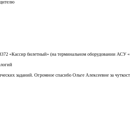
одителю
3372 «Кассир билетный» (на терминальном оборудовании АСУ «
ологий
ических заданий. Огромное спасибо Ольге Алексеевне за чуткос