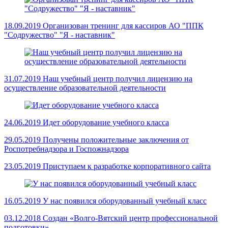
18.09.2019
Организован тренинг для кассиров АО "ППК
"Содружество" "Я - наставник"
31.07.2019
Наш учебный центр получил лицензию на
осуществление образовательной деятельности
24.06.2019
Идет оборудование учебного класса
29.05.2019
Получены положительные заключения от
Роспотребнадзора и Госпожнадзора
23.05.2019
Приступаем к разработке корпоративного сайта
16.05.2019
У нас появился оборудованный учебный класс
03.12.2018
Создан «Волго-Вятский центр профессиональной
подготовки»