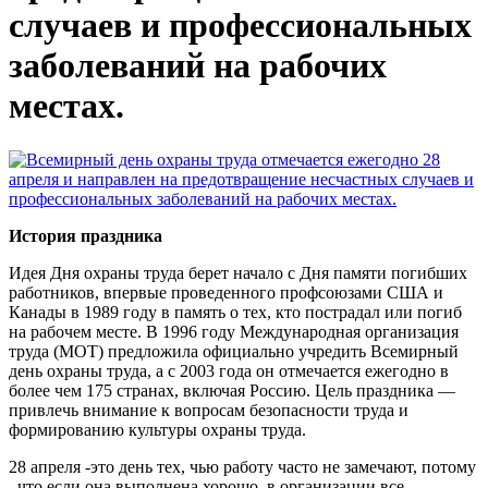
случаев и профессиональных
заболеваний на рабочих
местах.
История праздника
Идея Дня охраны труда берет начало с Дня памяти погибших
работников, впервые проведенного профсоюзами США и
Канады в 1989 году в память о тех, кто пострадал или погиб
на рабочем месте. В 1996 году Международная организация
труда (МОТ) предложила официально учредить Всемирный
день охраны труда, а с 2003 года он отмечается ежегодно в
более чем 175 странах, включая Россию. Цель праздника —
привлечь внимание к вопросам безопасности труда и
формированию культуры охраны труда.
28 апреля -это день тех, чью работу часто не замечают, потому
, что если она выполнена хорошо, в организации все