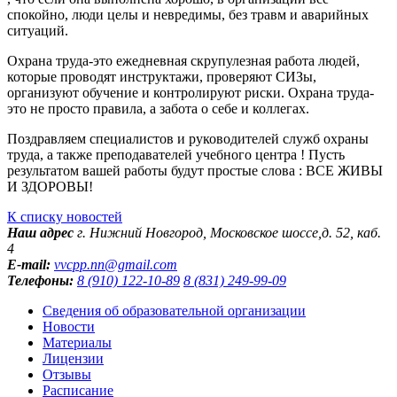
спокойно, люди целы и невредимы, без травм и аварийных
ситуаций.
Охрана труда-это ежедневная скрупулезная работа людей,
которые проводят инструктажи, проверяют СИЗы,
организуют обучение и контролируют риски. Охрана труда-
это не просто правила, а забота о себе и коллегах.
Поздравляем специалистов и руководителей служб охраны
труда, а также преподавателей учебного центра ! Пусть
результатом вашей работы будут простые слова : ВСЕ ЖИВЫ
И ЗДОРОВЫ!
К списку новостей
Наш адрес
г. Нижний Новгород,
Московское шоссе,д. 52, каб.
4
E-mail:
vvcpp.nn@gmail.com
Телефоны:
8 (910) 122-10-89
8 (831) 249-99-09
Сведения об образовательной организации
Новости
Материалы
Лицензии
Отзывы
Расписание