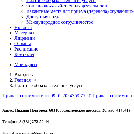
Платные образовательные услуги
Финансово-хозяйственная деятельность
Вакантные места для приёма (перевода) обучающих
Доступная среда
Международное сотрудничество
Новости
Материалы
Лицензии
Отзывы
Расписание
Контакты
Мои курсы
Вы здесь:
Главная
>
Платные образовательные услуги
Приказ о стоимости от 09.01.2024
359.75 kб
Приказ о стоимости 
Адрес:
Нижний Новгород, 603106, Сормовское шоссе, д. 20, каб. 414, 419
Телефон:
8 (831) 272-50-44
E-mail:
vvcpp.nn@gmail.com