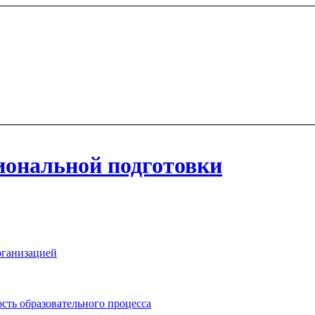
иональной подготовки
рганизацией
сть образовательного процесса