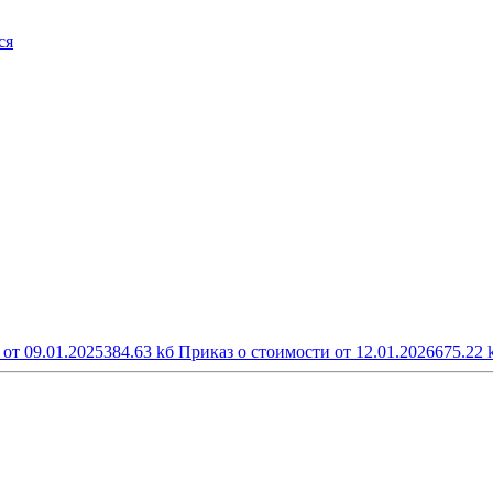
ся
от 09.01.2025
384.63 kб
Приказ о стоимости от 12.01.2026
675.22 